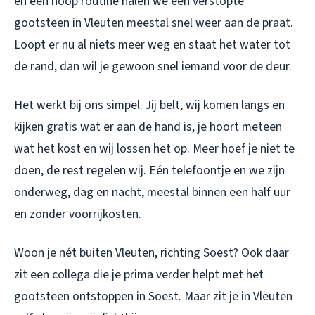
en een hoop routine halen we een
verstopte
gootsteen in Vleuten
meestal snel weer aan de praat.
Loopt er nu al niets meer weg en staat het water tot
de rand, dan wil je gewoon snel iemand voor de deur.
Het werkt bij ons simpel. Jij belt, wij komen langs en
kijken gratis wat er aan de hand is, je hoort meteen
wat het kost en wij lossen het op. Meer hoef je niet te
doen, de rest regelen wij. Eén telefoontje en we zijn
onderweg, dag en nacht, meestal binnen een half uur
en zonder voorrijkosten.
Woon je nét buiten Vleuten, richting Soest? Ook daar
zit een collega die je prima verder helpt met het
gootsteen ontstoppen in Soest
. Maar zit je in Vleuten