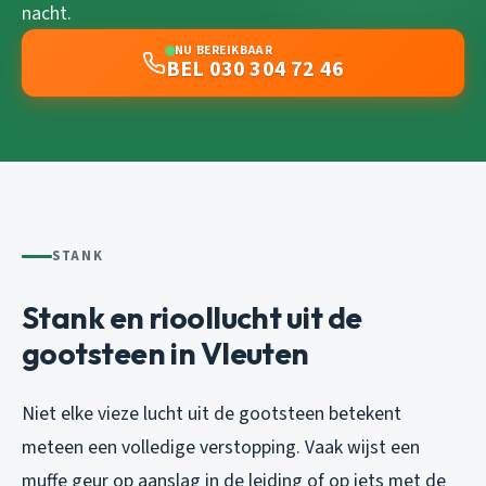
nacht.
NU BEREIKBAAR
BEL 030 304 72 46
STANK
Stank en rioollucht uit de
gootsteen in Vleuten
Niet elke vieze lucht uit de gootsteen betekent
meteen een volledige verstopping. Vaak wijst een
muffe geur op aanslag in de leiding of op iets met de