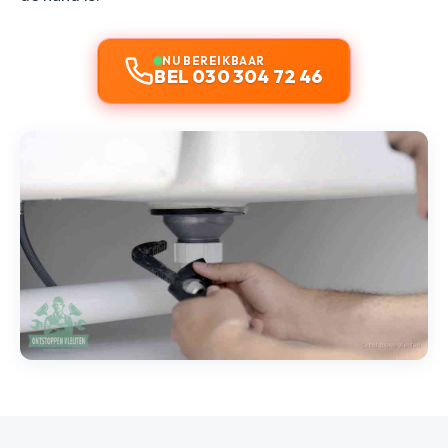
NU BEREIKBAAR
BEL 030 304 72 46