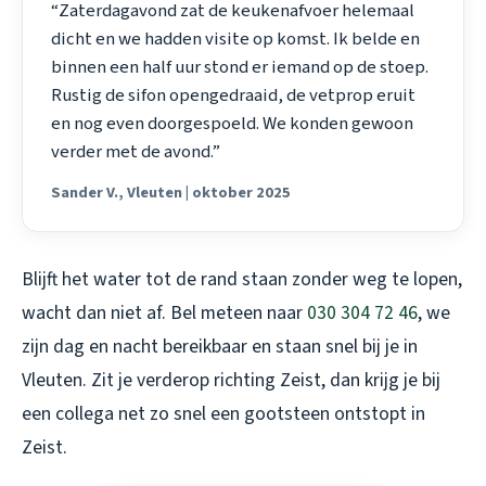
“Zaterdagavond zat de keukenafvoer helemaal
dicht en we hadden visite op komst. Ik belde en
binnen een half uur stond er iemand op de stoep.
Rustig de sifon opengedraaid, de vetprop eruit
en nog even doorgespoeld. We konden gewoon
verder met de avond.”
Sander V., Vleuten | oktober 2025
Blijft het water tot de rand staan zonder weg te lopen,
wacht dan niet af. Bel meteen naar
030 304 72 46
, we
zijn dag en nacht bereikbaar en staan snel bij je in
Vleuten. Zit je verderop richting Zeist, dan krijg je bij
een collega net zo snel een
gootsteen ontstopt in
Zeist
.