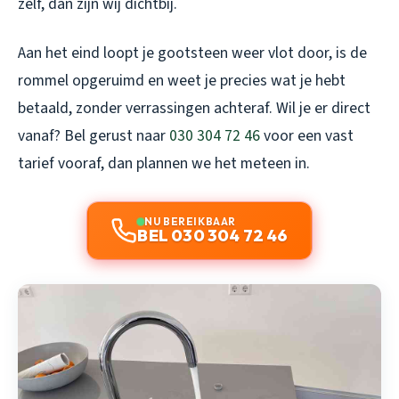
zelf, dan zijn wij dichtbij.
Aan het eind loopt je gootsteen weer vlot door, is de
rommel opgeruimd en weet je precies wat je hebt
betaald, zonder verrassingen achteraf. Wil je er direct
vanaf? Bel gerust naar
030 304 72 46
voor een vast
tarief vooraf, dan plannen we het meteen in.
NU BEREIKBAAR
BEL 030 304 72 46