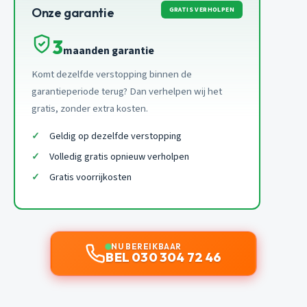
GRATIS VERHOLPEN
Onze garantie
3
maanden garantie
Komt dezelfde verstopping binnen de
garantieperiode terug? Dan verhelpen wij het
gratis, zonder extra kosten.
Geldig op dezelfde verstopping
Volledig gratis opnieuw verholpen
Gratis voorrijkosten
NU BEREIKBAAR
BEL 030 304 72 46