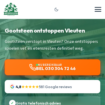
Gootsteen ontstoppen Vleuten
Gootsteen verstopt in Vleuten? Onze ontstoppers
spoelen vet en etensresten definitief weg.
NU BEREIKBAAR
BEL 030 304 72 46
4,8
★★★★★
581 Google reviews
✓
Gratis telefonisch advies