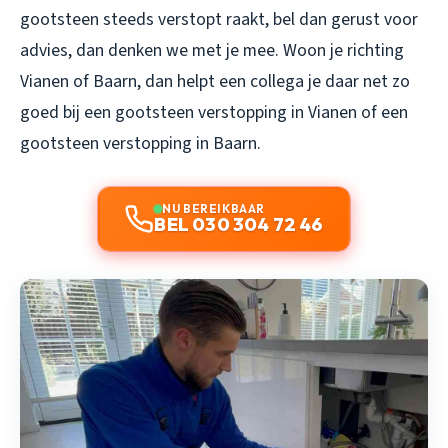
gootsteen steeds verstopt raakt, bel dan gerust voor
advies, dan denken we met je mee. Woon je richting
Vianen of Baarn, dan helpt een collega je daar net zo
goed bij een
gootsteen verstopping in Vianen
of een
gootsteen verstopping in Baarn
.
NU BEREIKBAAR
BEL 030 304 72 46