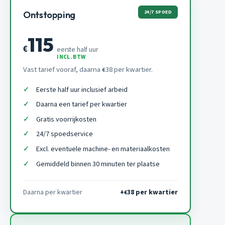
24/7 SPOED
Ontstopping
115
€
eerste half uur
INCL. BTW
Vast tarief vooraf, daarna
38 per kwartier.
€
Eerste half uur inclusief arbeid
Daarna een tarief per kwartier
Gratis voorrijkosten
24/7 spoedservice
Excl. eventuele machine- en materiaalkosten
Gemiddeld binnen 30 minuten ter plaatse
Daarna per kwartier
+
38 per kwartier
€