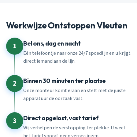
Werkwijze Ontstoppen Vleuten
Bel ons, dag en nacht
1
Eén telefoontje naar onze 24/7 spoedlijn en u krijgt
direct iemand aan de lijn.
Binnen 30 minuten ter plaatse
2
Onze monteur komt eraan en stelt met de juiste
apparatuur de oorzaak vast.
Direct opgelost, vast tarief
3
Wij verhelpen de verstopping ter plekke. U weet
het tarief vooraf, geen verrassingen.